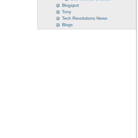
Blogspot
Tony
Tech Revolutions News
Blogs