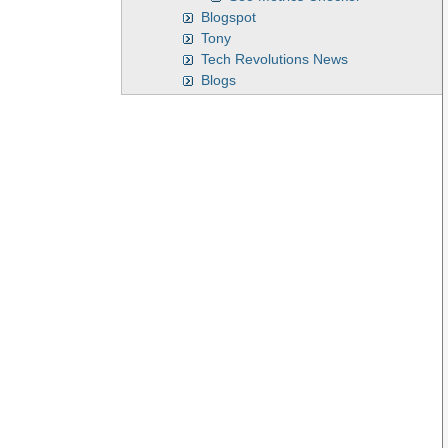
Blogspot
Tony
Tech Revolutions News
Blogs