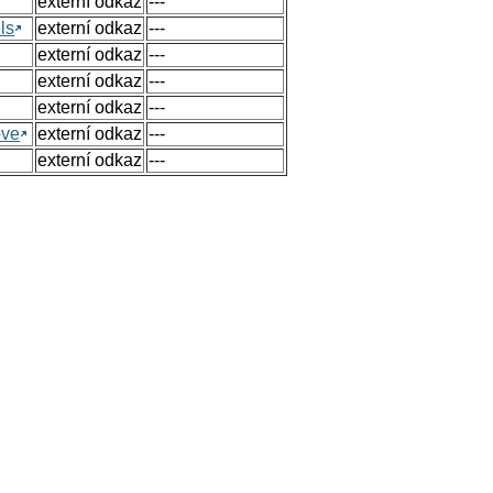
externí odkaz
---
ls
externí odkaz
---
externí odkaz
---
externí odkaz
---
externí odkaz
---
ove
externí odkaz
---
externí odkaz
---