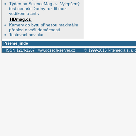
Týden na ScienceMag.cz: Vylepšený
test nenašel žádný rozdíl mezi
vodíkem a antiv
HDmag.cz
Kamery do bytu přinesou maximální
přehled o vaší domácnosti
Testovací novinka
Píšeme jinde
ISSN 1214-1267
www.czech-server.cz
© 1999-2015
Nitemedia s. r. 