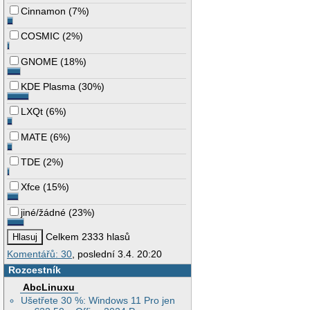
Cinnamon
(
7%
)
COSMIC
(
2%
)
GNOME
(
18%
)
KDE Plasma
(
30%
)
LXQt
(
6%
)
MATE
(
6%
)
TDE
(
2%
)
Xfce
(
15%
)
jiné/žádné
(
23%
)
Celkem 2333 hlasů
Komentářů: 30
, poslední 3.4. 20:20
Rozcestník
AbcLinuxu
Ušetřete 30 %: Windows 11 Pro jen