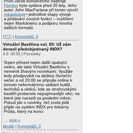
První verze konverzního nástroje
Pandoc
byla vydána před 20 lety. Jeho
autor John MacFarlane při tomto výročí
rekapituluje
jednotlivé etapy vývoje
a přidávání nových funkcí – rozšíření
nejen Markdownu a podporu mnoha
dalších formátů.
|🇵🇸
|
Komentářů: 0
Virtuální Bastlírna vol. 65: Už vám
dorazil předobjednaný INDX?
4.8. 00:55 | Pozvánky
Srpen přinesl nejen další spalující
vedro, ale také Virtuální Bastlírnu s
neméně žhavými novinkami. Využijte
tedy předpovědi na deštivý čtvrteční
večer a od 20:00 se připojte online k
tomuto neformálnímu setkání kutilů,
techniků a vědců, kde se strahovskými
bastlíři proberete nejzajímavější věci, na
které jste narazili za poslední měsíc.
Pokud jde o novinky, řeč zcela jistě
přijde na systém INDX pro tiskárny
Průša, který na konci
…
více »
bkralik
|
Komentářů: 0