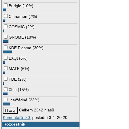
Budgie
(
10%
)
Cinnamon
(
7%
)
COSMIC
(
2%
)
GNOME
(
18%
)
KDE Plasma
(
30%
)
LXQt
(
6%
)
MATE
(
6%
)
TDE
(
2%
)
Xfce
(
15%
)
jiné/žádné
(
23%
)
Celkem 2342 hlasů
Komentářů: 30
, poslední 3.4. 20:20
Rozcestník