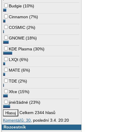
Budgie
(
10%
)
Cinnamon
(
7%
)
COSMIC
(
2%
)
GNOME
(
18%
)
KDE Plasma
(
30%
)
LXQt
(
6%
)
MATE
(
6%
)
TDE
(
2%
)
Xfce
(
15%
)
jiné/žádné
(
23%
)
Celkem 2344 hlasů
Komentářů: 30
, poslední 3.4. 20:20
Rozcestník