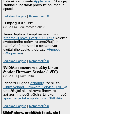
balíček ve formátu
AppImage
. Stačí jej
stáhnout, nastavit právo ke spuštění a
spustit.
Ladislav Hagara
|
Komentářů: 0
FFmpeg 9.0 "Lei"
4.8. 20:44 | Zajímavý článek
Jean-Baptiste Kempf na svém blogu
představil novou verzi 9.0 "Lei"
kolekce
svobodného softwaru umožňujícího
nahrávání, konverzi a streamovaní
digitálního zvuku a obrazu
FFmpeg
(
Wikipedie
).
Ladislav Hagara
|
Komentářů: 0
NVIDIA sponzorem služby Linux
Vendor Firmware Service (LVFS)
4.8. 20:11 | Komunita
Richard Hughes
oznámil
, že službu
Linux Vendor Firmware Service (LVFS)
umožňující aktualizovat firmware
zařízení na počítačích s Linuxem, nově
sponzoruje také společnost NVIDIA
.
Ladislav Hagara
|
Komentářů: 0
SlideRshow, prohlížeč fotek, ale i