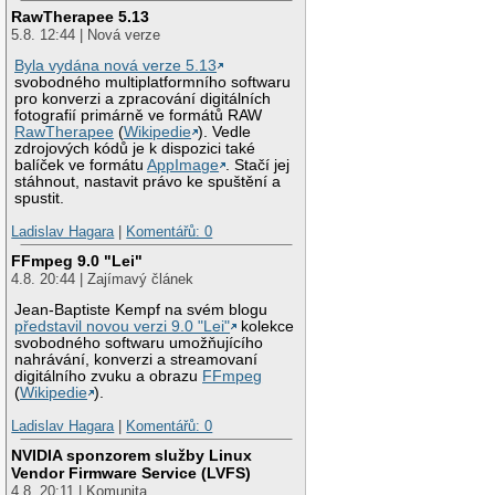
RawTherapee 5.13
5.8. 12:44 | Nová verze
Byla vydána nová verze 5.13
svobodného multiplatformního softwaru
pro konverzi a zpracování digitálních
fotografií primárně ve formátů RAW
RawTherapee
(
Wikipedie
). Vedle
zdrojových kódů je k dispozici také
balíček ve formátu
AppImage
. Stačí jej
stáhnout, nastavit právo ke spuštění a
spustit.
Ladislav Hagara
|
Komentářů: 0
FFmpeg 9.0 "Lei"
4.8. 20:44 | Zajímavý článek
Jean-Baptiste Kempf na svém blogu
představil novou verzi 9.0 "Lei"
kolekce
svobodného softwaru umožňujícího
nahrávání, konverzi a streamovaní
digitálního zvuku a obrazu
FFmpeg
(
Wikipedie
).
Ladislav Hagara
|
Komentářů: 0
NVIDIA sponzorem služby Linux
Vendor Firmware Service (LVFS)
4.8. 20:11 | Komunita