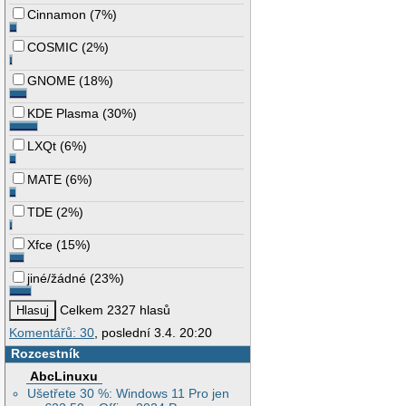
Cinnamon
(
7%
)
COSMIC
(
2%
)
GNOME
(
18%
)
KDE Plasma
(
30%
)
LXQt
(
6%
)
MATE
(
6%
)
TDE
(
2%
)
Xfce
(
15%
)
jiné/žádné
(
23%
)
Celkem 2327 hlasů
Komentářů: 30
, poslední 3.4. 20:20
Rozcestník
AbcLinuxu
Ušetřete 30 %: Windows 11 Pro jen