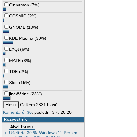
Cinnamon
(
7%
)
COSMIC
(
2%
)
GNOME
(
18%
)
KDE Plasma
(
30%
)
LXQt
(
6%
)
MATE
(
6%
)
TDE
(
2%
)
Xfce
(
15%
)
jiné/žádné
(
23%
)
Celkem 2331 hlasů
Komentářů: 30
, poslední 3.4. 20:20
Rozcestník
AbcLinuxu
Ušetřete 30 %: Windows 11 Pro jen