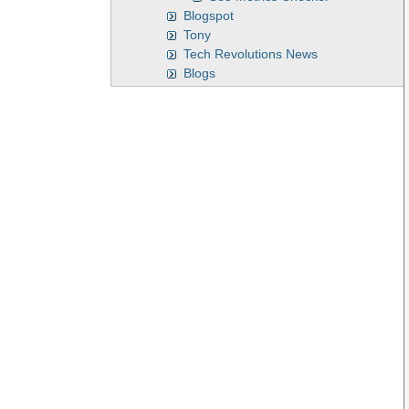
Blogspot
Tony
Tech Revolutions News
Blogs