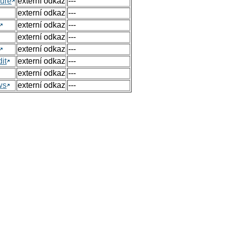
ure
externí odkaz
---
externí odkaz
---
externí odkaz
---
externí odkaz
---
externí odkaz
---
it
externí odkaz
---
externí odkaz
---
ws
externí odkaz
---