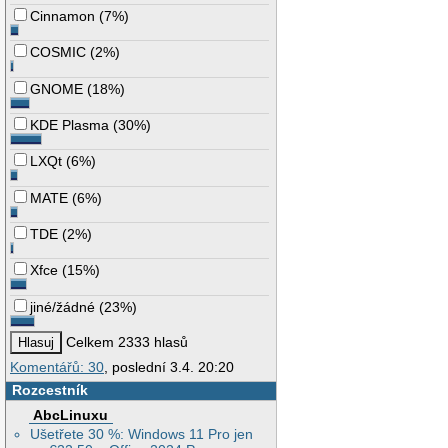
Cinnamon
(
7%
)
COSMIC
(
2%
)
GNOME
(
18%
)
KDE Plasma
(
30%
)
LXQt
(
6%
)
MATE
(
6%
)
TDE
(
2%
)
Xfce
(
15%
)
jiné/žádné
(
23%
)
Celkem 2333 hlasů
Komentářů: 30
, poslední 3.4. 20:20
Rozcestník
AbcLinuxu
Ušetřete 30 %: Windows 11 Pro jen