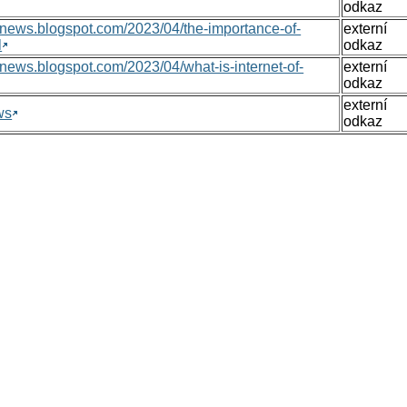
odkaz
nsnews.blogspot.com/2023/04/the-importance-of-
externí
l
odkaz
nsnews.blogspot.com/2023/04/what-is-internet-of-
externí
odkaz
externí
ws
odkaz