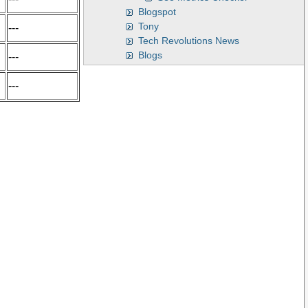
Blogspot
Tony
---
Tech Revolutions News
Blogs
---
---