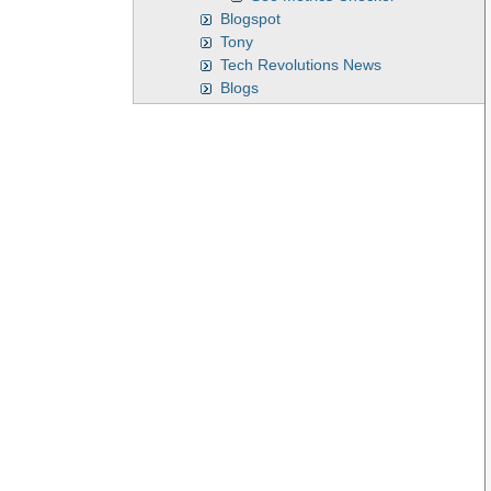
Blogspot
Tony
Tech Revolutions News
Blogs