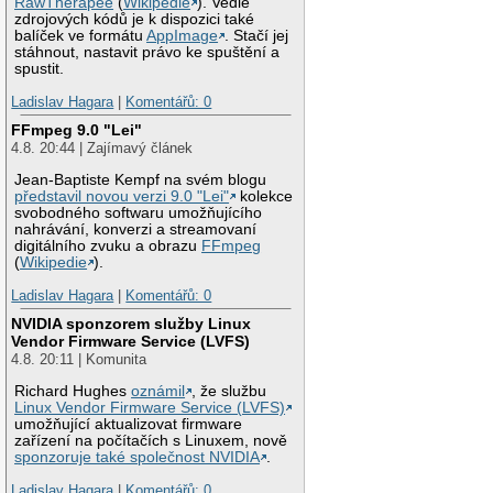
RawTherapee
(
Wikipedie
). Vedle
zdrojových kódů je k dispozici také
balíček ve formátu
AppImage
. Stačí jej
stáhnout, nastavit právo ke spuštění a
spustit.
Ladislav Hagara
|
Komentářů: 0
FFmpeg 9.0 "Lei"
4.8. 20:44 | Zajímavý článek
Jean-Baptiste Kempf na svém blogu
představil novou verzi 9.0 "Lei"
kolekce
svobodného softwaru umožňujícího
nahrávání, konverzi a streamovaní
digitálního zvuku a obrazu
FFmpeg
(
Wikipedie
).
Ladislav Hagara
|
Komentářů: 0
NVIDIA sponzorem služby Linux
Vendor Firmware Service (LVFS)
4.8. 20:11 | Komunita
Richard Hughes
oznámil
, že službu
Linux Vendor Firmware Service (LVFS)
umožňující aktualizovat firmware
zařízení na počítačích s Linuxem, nově
sponzoruje také společnost NVIDIA
.
Ladislav Hagara
|
Komentářů: 0