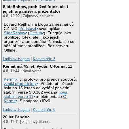
SlideRshow, prohlížeč fotek, ale i
jejich organizér a prezentátor
4.8. 12:22 | Zajímavý software
Edvard Rejthar na blogu zaměstnanců
CZ.NIC
představil
svou aplikaci
SlideRshow
(
GitHub
). Funguje jako
prohlížeč fotek, ale i jako jejich
organizér a prezentátor. Neinstaluje se,
běží přímo v prohlížeči. Bez serveru.
Offline.
Ladislav Hagara
|
Komentářů: 8
Kermit má 45 let. Vydán C-Kermit 11
4.8. 11:44 | Nová verze
Kermit
, tj. protokol pro přenos souborů,
vznikl před 45 lety
. Při této příležitosti
byla po 15 letech od vydání poslední
stabilní verze 9.0.302 vydána
nová
stabilní verze 11
implementace
C-
Kermit
. S podporou IPv6.
Ladislav Hagara
|
Komentářů: 0
20 let Pandoc
4.8. 11:11 | Zajímavý článek