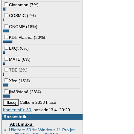
Cinnamon
(
7%
)
COSMIC
(
2%
)
GNOME
(
18%
)
KDE Plasma
(
30%
)
LXQt
(
6%
)
MATE
(
6%
)
TDE
(
2%
)
Xfce
(
15%
)
jiné/žádné
(
23%
)
Celkem 2333 hlasů
Komentářů: 30
, poslední 3.4. 20:20
Rozcestník
AbcLinuxu
Ušetřete 30 %: Windows 11 Pro jen