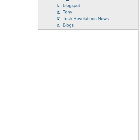
Blogspot
Tony
Tech Revolutions News
Blogs