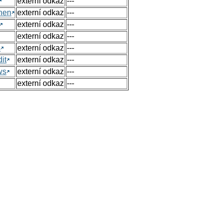
externí odkaz
---
hen
externí odkaz
---
externí odkaz
---
externí odkaz
---
s
externí odkaz
---
it
externí odkaz
---
ws
externí odkaz
---
externí odkaz
---