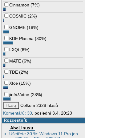
Cinnamon
(
7%
)
COSMIC
(
2%
)
GNOME
(
18%
)
KDE Plasma
(
30%
)
LXQt
(
6%
)
MATE
(
6%
)
TDE
(
2%
)
Xfce
(
15%
)
jiné/žádné
(
23%
)
Celkem 2328 hlasů
Komentářů: 30
, poslední 3.4. 20:20
Rozcestník
AbcLinuxu
Ušetřete 30 %: Windows 11 Pro jen