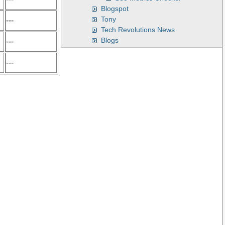
Blogspot
Tony
---
Tech Revolutions News
Blogs
---
---