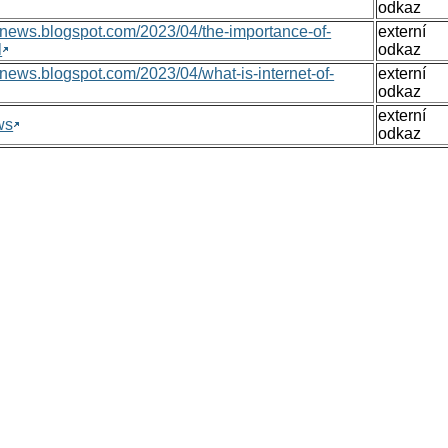
odkaz
nsnews.blogspot.com/2023/04/the-importance-of-
externí
l
odkaz
nsnews.blogspot.com/2023/04/what-is-internet-of-
externí
odkaz
externí
ws
odkaz