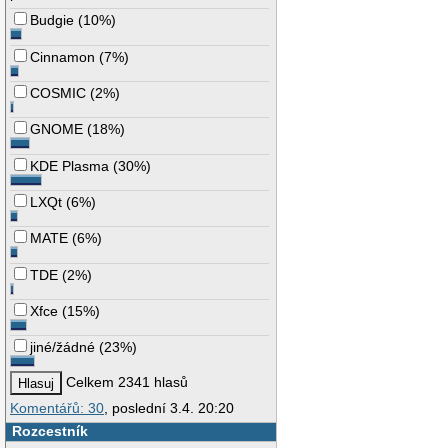
Budgie
(
10%
)
Cinnamon
(
7%
)
COSMIC
(
2%
)
GNOME
(
18%
)
KDE Plasma
(
30%
)
LXQt
(
6%
)
MATE
(
6%
)
TDE
(
2%
)
Xfce
(
15%
)
jiné/žádné
(
23%
)
Celkem 2341 hlasů
Komentářů: 30
, poslední 3.4. 20:20
Rozcestník