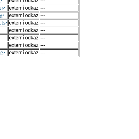
h
externí odkaz
---
er
externí odkaz
---
y
externí odkaz
---
cts
externí odkaz
---
externí odkaz
---
externí odkaz
---
externí odkaz
---
ue
externí odkaz
---