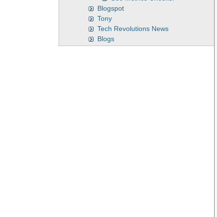
Blogspot
Tony
Tech Revolutions News
Blogs