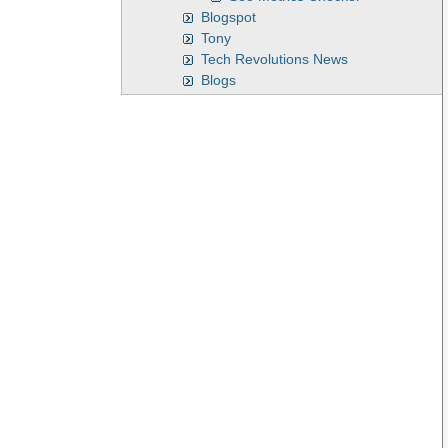
Blogspot
Tony
Tech Revolutions News
Blogs