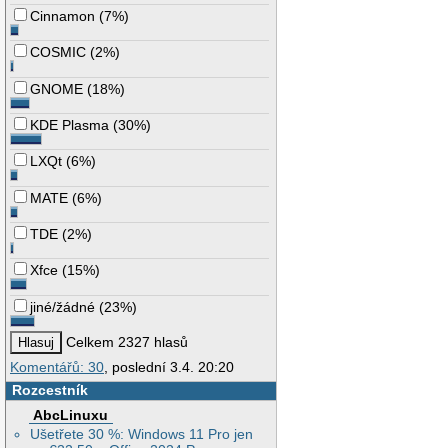
Cinnamon
(
7%
)
COSMIC
(
2%
)
GNOME
(
18%
)
KDE Plasma
(
30%
)
LXQt
(
6%
)
MATE
(
6%
)
TDE
(
2%
)
Xfce
(
15%
)
jiné/žádné
(
23%
)
Celkem 2327 hlasů
Komentářů: 30
, poslední 3.4. 20:20
Rozcestník
AbcLinuxu
Ušetřete 30 %: Windows 11 Pro jen