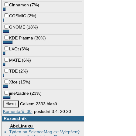
Cinnamon
(
7%
)
COSMIC
(
2%
)
GNOME
(
18%
)
KDE Plasma
(
30%
)
LXQt
(
6%
)
MATE
(
6%
)
TDE
(
2%
)
Xfce
(
15%
)
jiné/žádné
(
23%
)
Celkem 2333 hlasů
Komentářů: 30
, poslední 3.4. 20:20
Rozcestník
AbcLinuxu
Týden na ScienceMag.cz: Vylepšený