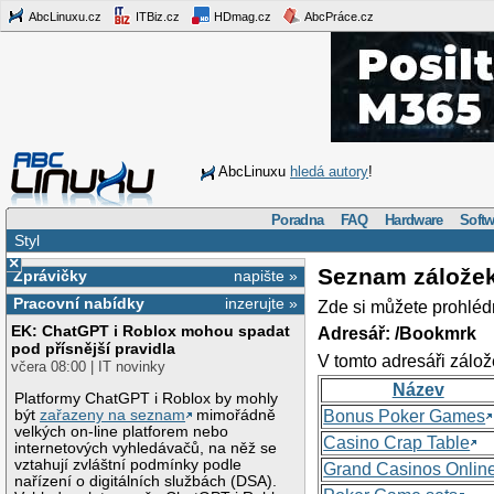
AbcLinuxu.cz
ITBiz.cz
HDmag.cz
AbcPráce.cz
AbcLinuxu
hledá autory
!
Poradna
FAQ
Hardware
Softw
Styl
×
Seznam zálože
Zprávičky
napište »
Pracovní nabídky
inzerujte »
Zde si můžete prohléd
EK: ChatGPT i Roblox mohou spadat
Adresář: /Bookmrk
pod přísnější pravidla
V tomto adresáři zálož
včera 08:00 | IT novinky
Název
Platformy ChatGPT i Roblox by mohly
být
zařazeny na seznam
mimořádně
Bonus Poker Games
velkých on-line platforem nebo
Casino Crap Table
internetových vyhledávačů, na něž se
vztahují zvláštní podmínky podle
Grand Casinos Onlin
nařízení o digitálních službách (DSA).