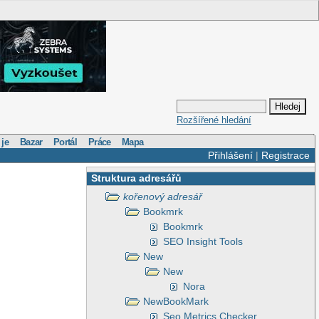
Rozšířené hledání
 je
Bazar
Portál
Práce
Mapa
Přihlášení
|
Registrace
Struktura adresářů
kořenový adresář
Bookmrk
Bookmrk
SEO Insight Tools
New
New
Nora
NewBookMark
Seo Metrics Checker