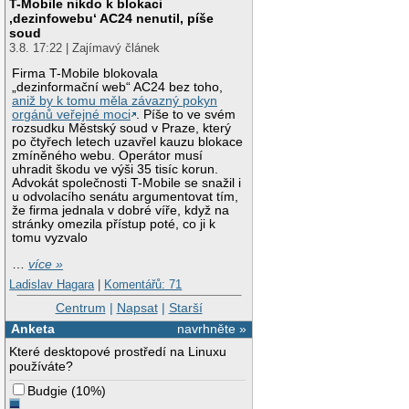
T-Mobile nikdo k blokaci
‚dezinfowebu‘ AC24 nenutil, píše
soud
3.8. 17:22 | Zajímavý článek
Firma T-Mobile blokovala
„dezinformační web“ AC24 bez toho,
aniž by k tomu měla závazný pokyn
orgánů veřejné moci
. Píše to ve svém
rozsudku Městský soud v Praze, který
po čtyřech letech uzavřel kauzu blokace
zmíněného webu. Operátor musí
uhradit škodu ve výši 35 tisíc korun.
Advokát společnosti T-Mobile se snažil i
u odvolacího senátu argumentovat tím,
že firma jednala v dobré víře, když na
stránky omezila přístup poté, co ji k
tomu vyzvalo
…
více »
Ladislav Hagara
|
Komentářů: 71
Centrum
|
Napsat
|
Starší
Anketa
navrhněte »
Které desktopové prostředí na Linuxu
používáte?
Budgie
(
10%
)