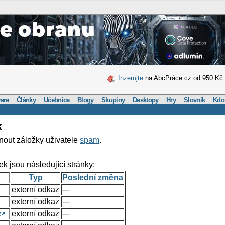
Inzerujte
na AbcPráce.cz od 950 Kč
are
Články
Učebnice
Blogy
Skupiny
Desktopy
Hry
Slovník
Kdo
k
nout záložky uživatele
spam
.
ek jsou následující stránky:
Typ
Poslední změna
externí odkaz
---
externí odkaz
---
e
externí odkaz
---