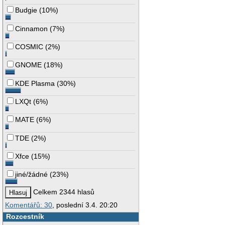
Budgie
(
10%
)
Cinnamon
(
7%
)
COSMIC
(
2%
)
GNOME
(
18%
)
KDE Plasma
(
30%
)
LXQt
(
6%
)
MATE
(
6%
)
TDE
(
2%
)
Xfce
(
15%
)
jiné/žádné
(
23%
)
Celkem 2344 hlasů
Komentářů: 30
, poslední 3.4. 20:20
Rozcestník