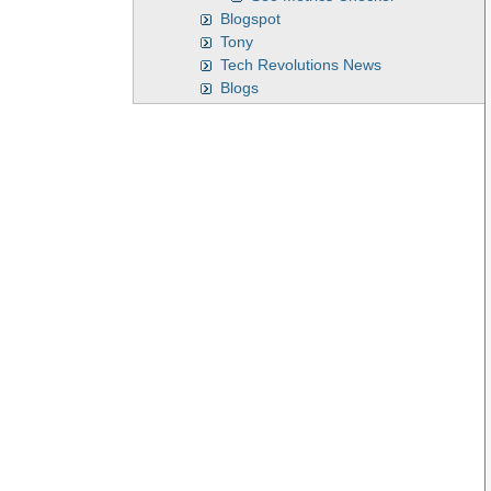
Blogspot
Tony
Tech Revolutions News
Blogs