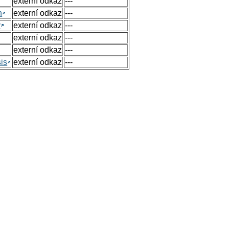
externí odkaz
---
n
externí odkaz
---
y
externí odkaz
---
externí odkaz
---
externí odkaz
---
sis
externí odkaz
---