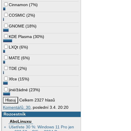
Cinnamon
(
7%
)
COSMIC
(
2%
)
GNOME
(
18%
)
KDE Plasma
(
30%
)
LXQt
(
6%
)
MATE
(
6%
)
TDE
(
2%
)
Xfce
(
15%
)
jiné/žádné
(
23%
)
Celkem 2327 hlasů
Komentářů: 30
, poslední 3.4. 20:20
Rozcestník
AbcLinuxu
Ušetřete 30 %: Windows 11 Pro jen