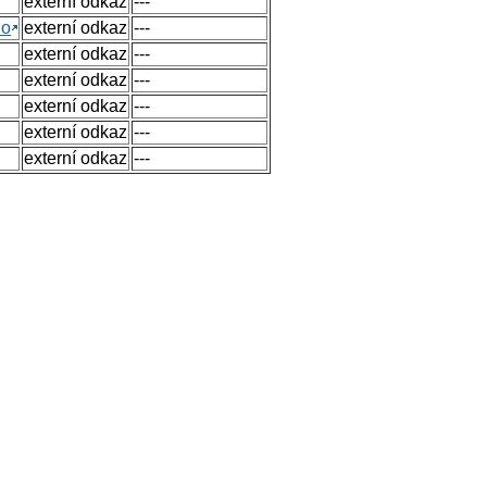
externí odkaz
---
no
externí odkaz
---
externí odkaz
---
externí odkaz
---
externí odkaz
---
externí odkaz
---
externí odkaz
---