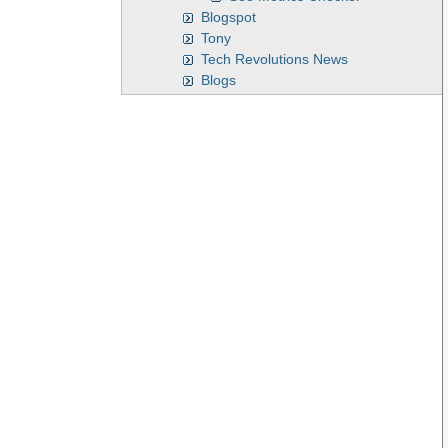
Blogspot
Tony
Tech Revolutions News
Blogs