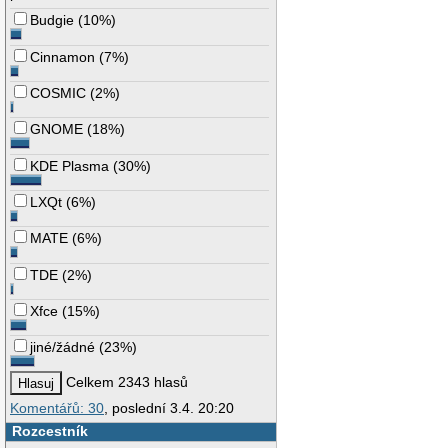
Budgie
(
10%
)
Cinnamon
(
7%
)
COSMIC
(
2%
)
GNOME
(
18%
)
KDE Plasma
(
30%
)
LXQt
(
6%
)
MATE
(
6%
)
TDE
(
2%
)
Xfce
(
15%
)
jiné/žádné
(
23%
)
Celkem 2343 hlasů
Komentářů: 30
, poslední 3.4. 20:20
Rozcestník