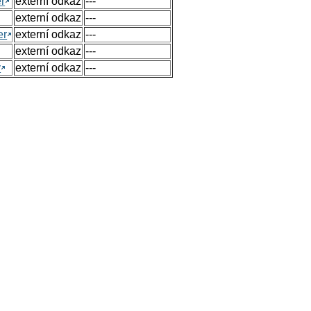
r
externí odkaz
---
externí odkaz
---
er
externí odkaz
---
externí odkaz
---
y
externí odkaz
---