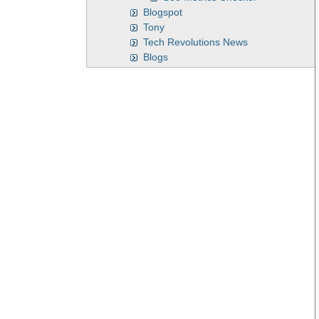
Blogspot
Tony
Tech Revolutions News
Blogs