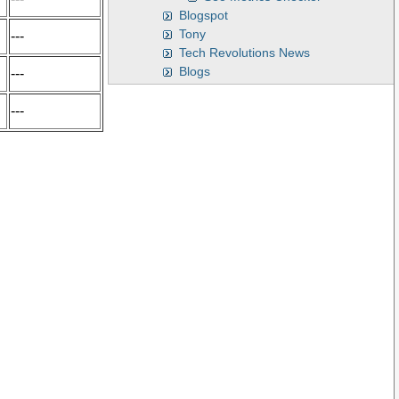
Blogspot
Tony
---
Tech Revolutions News
Blogs
---
---