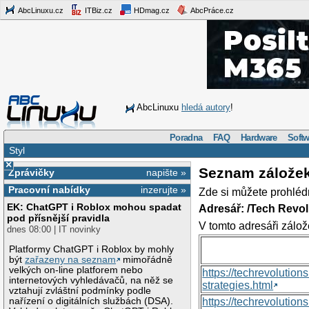
AbcLinuxu.cz
ITBiz.cz
HDmag.cz
AbcPráce.cz
AbcLinuxu
hledá autory
!
Poradna
FAQ
Hardware
Softw
Styl
×
Seznam zálože
Zprávičky
napište »
Pracovní nabídky
inzerujte »
Zde si můžete prohléd
EK: ChatGPT i Roblox mohou spadat
Adresář: /Tech Revo
pod přísnější pravidla
V tomto adresáři zálož
dnes 08:00 | IT novinky
Platformy ChatGPT i Roblox by mohly
být
zařazeny na seznam
mimořádně
velkých on-line platforem nebo
https://techrevolutio
internetových vyhledávačů, na něž se
strategies.html
vztahují zvláštní podmínky podle
nařízení o digitálních službách (DSA).
https://techrevoluti