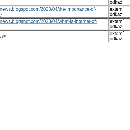
odkaz
nsnews.blogspot.com/2023/04/the-importance-of-
externí
l
odkaz
nsnews.blogspot.com/2023/04/what-is-internet-of-
externí
odkaz
externí
ws
odkaz