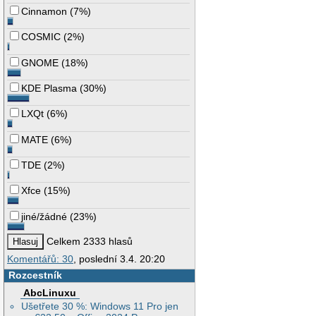
Cinnamon
(
7%
)
COSMIC
(
2%
)
GNOME
(
18%
)
KDE Plasma
(
30%
)
LXQt
(
6%
)
MATE
(
6%
)
TDE
(
2%
)
Xfce
(
15%
)
jiné/žádné
(
23%
)
Celkem 2333 hlasů
Komentářů: 30
, poslední 3.4. 20:20
Rozcestník
AbcLinuxu
Ušetřete 30 %: Windows 11 Pro jen