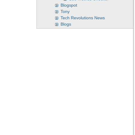
Blogspot
Tony
Tech Revolutions News
Blogs