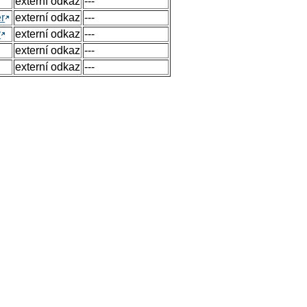
externí odkaz
---
r
externí odkaz
---
y
externí odkaz
---
externí odkaz
---
externí odkaz
---