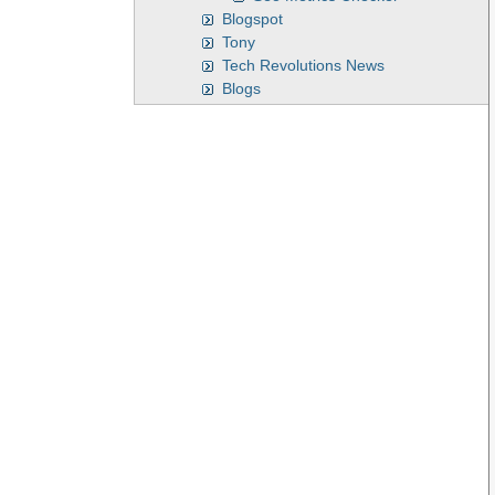
Blogspot
Tony
Tech Revolutions News
Blogs