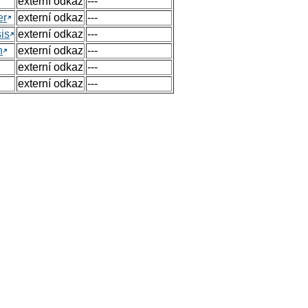
externí odkaz
---
er
externí odkaz
---
sis
externí odkaz
---
n
externí odkaz
---
externí odkaz
---
externí odkaz
---