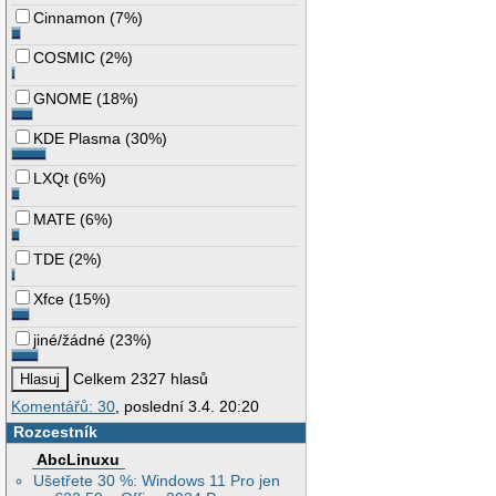
Cinnamon
(
7%
)
COSMIC
(
2%
)
GNOME
(
18%
)
KDE Plasma
(
30%
)
LXQt
(
6%
)
MATE
(
6%
)
TDE
(
2%
)
Xfce
(
15%
)
jiné/žádné
(
23%
)
Celkem 2327 hlasů
Komentářů: 30
, poslední 3.4. 20:20
Rozcestník
AbcLinuxu
Ušetřete 30 %: Windows 11 Pro jen