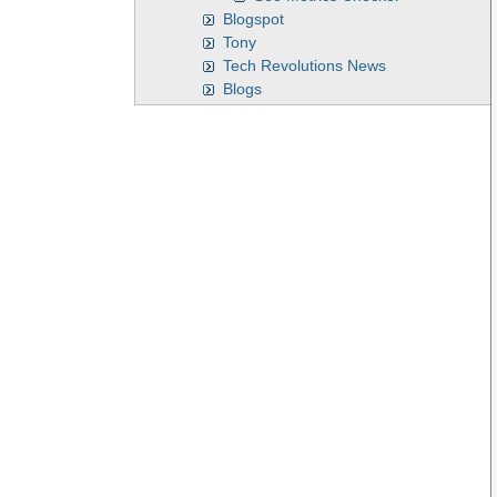
Blogspot
Tony
Tech Revolutions News
Blogs