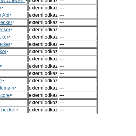
Flow Checker
externí odkaz
---
r
externí odkaz
---
r Api
externí odkaz
---
hecker
externí odkaz
---
ecker
externí odkaz
---
cker
externí odkaz
---
ecker
externí odkaz
---
ker
externí odkaz
---
externí odkaz
---
externí odkaz
---
externí odkaz
---
e
externí odkaz
---
 domain
externí odkaz
---
score
externí odkaz
---
externí odkaz
---
checker
externí odkaz
---