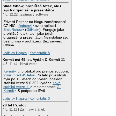
SlideRshow, prohlížeč fotek, ale i
jejich organizér a prezentátor
4.8. 12:22 | Zajímavý software
Edvard Rejthar na blogu zaměstnanců
CZ.NIC
představil
svou aplikaci
SlideRshow
(
GitHub
). Funguje jako
prohlížeč fotek, ale i jako jejich
organizér a prezentátor. Neinstaluje se,
běží přímo v prohlížeči. Bez serveru.
Offline.
Ladislav Hagara
|
Komentářů: 8
Kermit má 45 let. Vydán C-Kermit 11
4.8. 11:44 | Nová verze
Kermit
, tj. protokol pro přenos souborů,
vznikl před 45 lety
. Při této příležitosti
byla po 15 letech od vydání poslední
stabilní verze 9.0.302 vydána
nová
stabilní verze 11
implementace
C-
Kermit
. S podporou IPv6.
Ladislav Hagara
|
Komentářů: 0
20 let Pandoc
4.8. 11:11 | Zajímavý článek