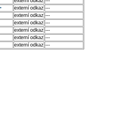
externí odkaz
---
externí odkaz
---
externí odkaz
---
externí odkaz
---
externí odkaz
---
externí odkaz
---
externí odkaz
---