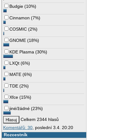
Budgie
(
10%
)
Cinnamon
(
7%
)
COSMIC
(
2%
)
GNOME
(
18%
)
KDE Plasma
(
30%
)
LXQt
(
6%
)
MATE
(
6%
)
TDE
(
2%
)
Xfce
(
15%
)
jiné/žádné
(
23%
)
Celkem 2344 hlasů
Komentářů: 30
, poslední 3.4. 20:20
Rozcestník