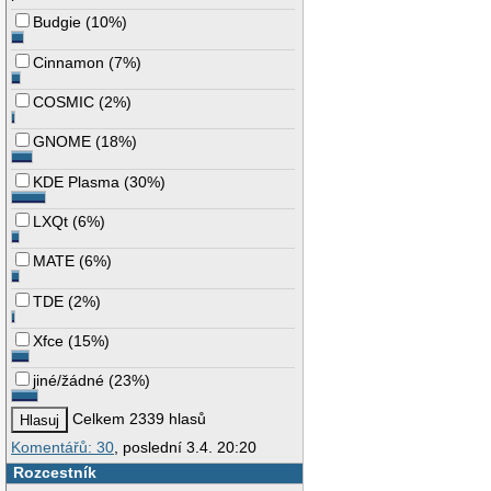
Budgie
(
10%
)
Cinnamon
(
7%
)
COSMIC
(
2%
)
GNOME
(
18%
)
KDE Plasma
(
30%
)
LXQt
(
6%
)
MATE
(
6%
)
TDE
(
2%
)
Xfce
(
15%
)
jiné/žádné
(
23%
)
Celkem 2339 hlasů
Komentářů: 30
, poslední 3.4. 20:20
Rozcestník