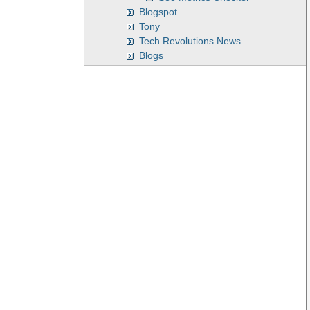
Blogspot
Tony
Tech Revolutions News
Blogs