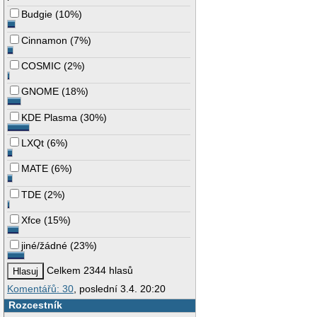
Budgie
(
10%
)
Cinnamon
(
7%
)
COSMIC
(
2%
)
GNOME
(
18%
)
KDE Plasma
(
30%
)
LXQt
(
6%
)
MATE
(
6%
)
TDE
(
2%
)
Xfce
(
15%
)
jiné/žádné
(
23%
)
Celkem 2344 hlasů
Komentářů: 30
, poslední 3.4. 20:20
Rozcestník