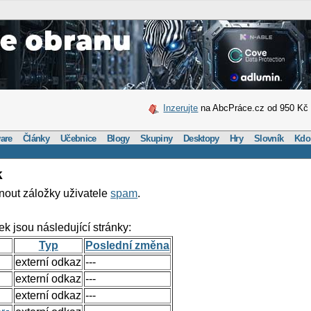
Inzerujte
na AbcPráce.cz od 950 Kč
are
Články
Učebnice
Blogy
Skupiny
Desktopy
Hry
Slovník
Kdo
k
nout záložky uživatele
spam
.
ek jsou následující stránky:
Typ
Poslední změna
externí odkaz
---
externí odkaz
---
externí odkaz
---