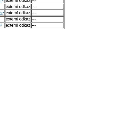
r
externí odkaz
---
externí odkaz
---
er
externí odkaz
---
externí odkaz
---
y
externí odkaz
---