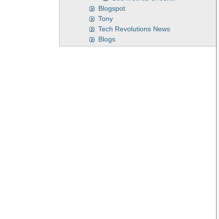
Blogspot
Tony
Tech Revolutions News
Blogs