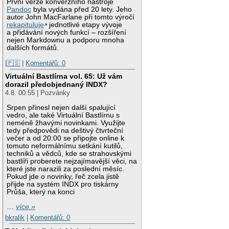
První verze konverzního nástroje
Pandoc
byla vydána před 20 lety. Jeho
autor John MacFarlane při tomto výročí
rekapituluje
jednotlivé etapy vývoje
a přidávání nových funkcí – rozšíření
nejen Markdownu a podporu mnoha
dalších formátů.
|🇵🇸
|
Komentářů: 0
Virtuální Bastlírna vol. 65: Už vám
dorazil předobjednaný INDX?
4.8. 00:55 | Pozvánky
Srpen přinesl nejen další spalující
vedro, ale také Virtuální Bastlírnu s
neméně žhavými novinkami. Využijte
tedy předpovědi na deštivý čtvrteční
večer a od 20:00 se připojte online k
tomuto neformálnímu setkání kutilů,
techniků a vědců, kde se strahovskými
bastlíři proberete nejzajímavější věci, na
které jste narazili za poslední měsíc.
Pokud jde o novinky, řeč zcela jistě
přijde na systém INDX pro tiskárny
Průša, který na konci
…
více »
bkralik
|
Komentářů: 0