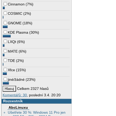
Cinnamon
(
7%
)
COSMIC
(
2%
)
GNOME
(
18%
)
KDE Plasma
(
30%
)
LXQt
(
6%
)
MATE
(
6%
)
TDE
(
2%
)
Xfce
(
15%
)
jiné/žádné
(
23%
)
Celkem 2327 hlasů
Komentářů: 30
, poslední 3.4. 20:20
Rozcestník
AbcLinuxu
Ušetřete 30 %: Windows 11 Pro jen