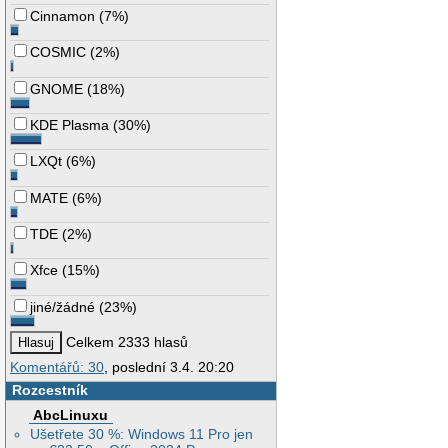
Cinnamon
(
7%
)
COSMIC
(
2%
)
GNOME
(
18%
)
KDE Plasma
(
30%
)
LXQt
(
6%
)
MATE
(
6%
)
TDE
(
2%
)
Xfce
(
15%
)
jiné/žádné
(
23%
)
Celkem 2333 hlasů
Komentářů: 30
, poslední 3.4. 20:20
Rozcestník
AbcLinuxu
Ušetřete 30 %: Windows 11 Pro jen