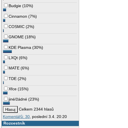
Budgie
(
10%
)
Cinnamon
(
7%
)
COSMIC
(
2%
)
GNOME
(
18%
)
KDE Plasma
(
30%
)
LXQt
(
6%
)
MATE
(
6%
)
TDE
(
2%
)
Xfce
(
15%
)
jiné/žádné
(
23%
)
Celkem 2344 hlasů
Komentářů: 30
, poslední 3.4. 20:20
Rozcestník