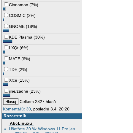
Cinnamon
(
7%
)
COSMIC
(
2%
)
GNOME
(
18%
)
KDE Plasma
(
30%
)
LXQt
(
6%
)
MATE
(
6%
)
TDE
(
2%
)
Xfce
(
15%
)
jiné/žádné
(
23%
)
Celkem 2327 hlasů
Komentářů: 30
, poslední 3.4. 20:20
Rozcestník
AbcLinuxu
Ušetřete 30 %: Windows 11 Pro jen