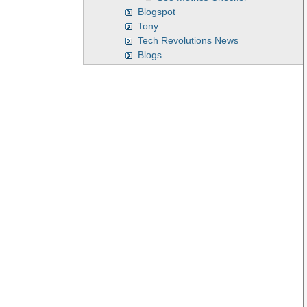
Blogspot
Tony
Tech Revolutions News
Blogs