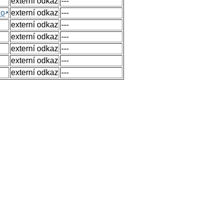
externí odkaz
---
no
externí odkaz
---
externí odkaz
---
externí odkaz
---
externí odkaz
---
externí odkaz
---
externí odkaz
---