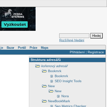
Rozšířené hledání
 je
Bazar
Portál
Práce
Mapa
Přihlášení
|
Registrace
Struktura adresářů
kořenový adresář
Bookmrk
Bookmrk
SEO Insight Tools
New
New
Nora
NewBookMark
Seo Metrics Checker