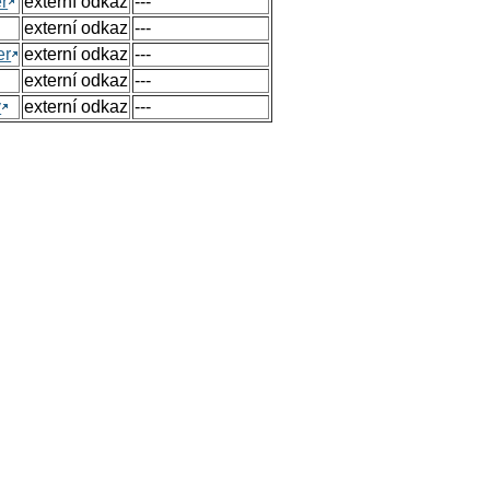
r
externí odkaz
---
externí odkaz
---
er
externí odkaz
---
externí odkaz
---
y
externí odkaz
---