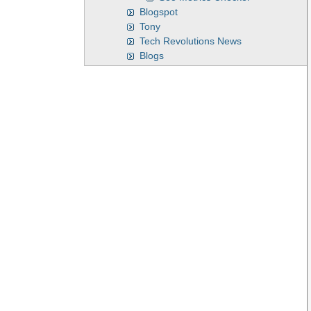
Blogspot
Tony
Tech Revolutions News
Blogs