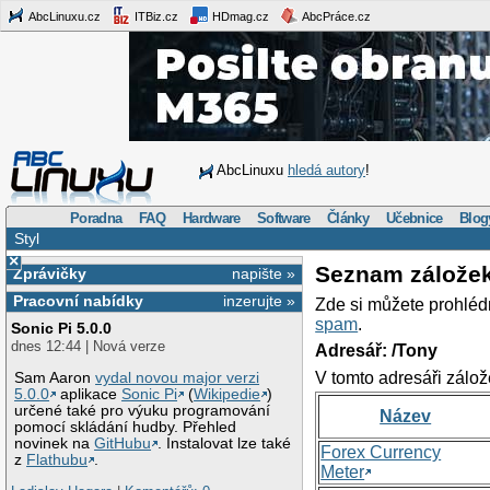
AbcLinuxu.cz
ITBiz.cz
HDmag.cz
AbcPráce.cz
AbcLinuxu
hledá autory
!
Poradna
FAQ
Hardware
Software
Články
Učebnice
Blog
Styl
×
Seznam zálože
Zprávičky
napište »
Pracovní nabídky
inzerujte »
Zde si můžete prohléd
spam
.
Sonic Pi 5.0.0
dnes 12:44 | Nová verze
Adresář: /Tony
V tomto adresáři zálož
Sam Aaron
vydal novou major verzi
5.0.0
aplikace
Sonic Pi
(
Wikipedie
)
určené také pro výuku programování
Název
pomocí skládání hudby. Přehled
novinek na
GitHubu
. Instalovat lze také
Forex Currency
z
Flathubu
.
Meter