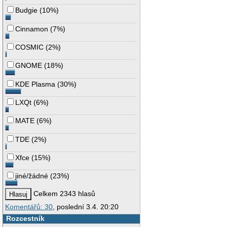
Budgie
(
10%
)
Cinnamon
(
7%
)
COSMIC
(
2%
)
GNOME
(
18%
)
KDE Plasma
(
30%
)
LXQt
(
6%
)
MATE
(
6%
)
TDE
(
2%
)
Xfce
(
15%
)
jiné/žádné
(
23%
)
Celkem 2343 hlasů
Komentářů: 30
, poslední 3.4. 20:20
Rozcestník