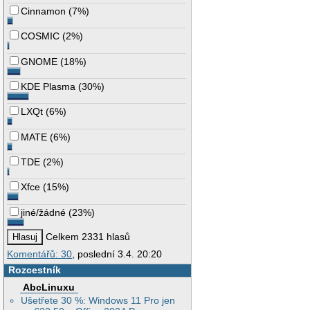
Cinnamon
(
7%
)
COSMIC
(
2%
)
GNOME
(
18%
)
KDE Plasma
(
30%
)
LXQt
(
6%
)
MATE
(
6%
)
TDE
(
2%
)
Xfce
(
15%
)
jiné/žádné
(
23%
)
Celkem 2331 hlasů
Komentářů: 30
, poslední 3.4. 20:20
Rozcestník
AbcLinuxu
Ušetřete 30 %: Windows 11 Pro jen