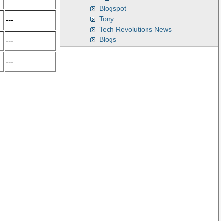
Blogspot
Tony
---
Tech Revolutions News
Blogs
---
---