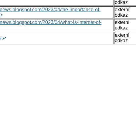
odkaz
nsnews.blogspot.com/2023/04/the-importance-of-
externí
l
odkaz
nsnews.blogspot.com/2023/04/what-is-internet-of-
externí
odkaz
externí
ws
odkaz