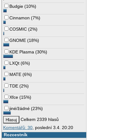
Budgie
(
10%
)
Cinnamon
(
7%
)
COSMIC
(
2%
)
GNOME
(
18%
)
KDE Plasma
(
30%
)
LXQt
(
6%
)
MATE
(
6%
)
TDE
(
2%
)
Xfce
(
15%
)
jiné/žádné
(
23%
)
Celkem 2339 hlasů
Komentářů: 30
, poslední 3.4. 20:20
Rozcestník