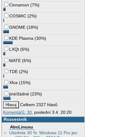
Cinnamon
(
7%
)
COSMIC
(
2%
)
GNOME
(
18%
)
KDE Plasma
(
30%
)
LXQt
(
6%
)
MATE
(
6%
)
TDE
(
2%
)
Xfce
(
15%
)
jiné/žádné
(
23%
)
Celkem 2327 hlasů
Komentářů: 30
, poslední 3.4. 20:20
Rozcestník
AbcLinuxu
Ušetřete 30 %: Windows 11 Pro jen