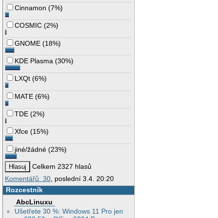
Cinnamon
(
7%
)
COSMIC
(
2%
)
GNOME
(
18%
)
KDE Plasma
(
30%
)
LXQt
(
6%
)
MATE
(
6%
)
TDE
(
2%
)
Xfce
(
15%
)
jiné/žádné
(
23%
)
Celkem 2327 hlasů
Komentářů: 30
, poslední 3.4. 20:20
Rozcestník
AbcLinuxu
Ušetřete 30 %: Windows 11 Pro jen